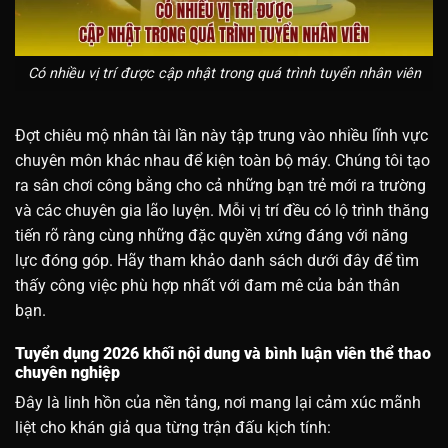
Có nhiều vị trí được cập nhật trong quá trình tuyển nhân viên
Đợt chiêu mộ nhân tài lần này tập trung vào nhiều lĩnh vực
chuyên môn khác nhau để kiện toàn bộ máy. Chúng tôi tạo
ra sân chơi công bằng cho cả những bạn trẻ mới ra trường
và các chuyên gia lão luyện. Mỗi vị trí đều có lộ trình thăng
tiến rõ ràng cùng những đặc quyền xứng đáng với năng
lực đóng góp. Hãy tham khảo danh sách dưới đây để tìm
thấy công việc phù hợp nhất với đam mê của bản thân
bạn.
Tuyển dụng 2026 khối nội dung và bình luận viên thể thao
chuyên nghiệp
Đây là linh hồn của nền tảng, nơi mang lại cảm xúc mãnh
liệt cho khán giả qua từng trận đấu kịch tính: