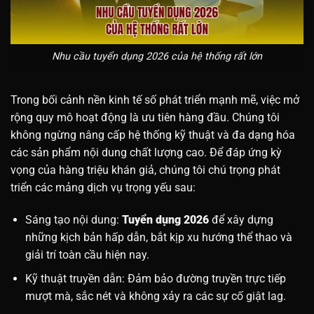
Nhu cầu tuyển dụng 2026 của hệ thống rất lớn
Trong bối cảnh nền kinh tế số phát triển mạnh mẽ, việc mở
rộng quy mô hoạt động là ưu tiên hàng đầu. Chúng tôi
không ngừng nâng cấp hệ thống kỹ thuật và đa dạng hóa
các sản phẩm nội dung chất lượng cao. Để đáp ứng kỳ
vọng của hàng triệu khán giả, chúng tôi chú trọng phát
triển các mảng dịch vụ trọng yếu sau:
Sáng tạo nội dung:
Tuyển dụng 2026
để xây dựng
những kịch bản hấp dẫn, bắt kịp xu hướng thể thao và
giải trí toàn cầu hiện nay.
Kỹ thuật truyền dẫn: Đảm bảo đường truyền trực tiếp
mượt mà, sắc nét và không xảy ra các sự cố giật lag.