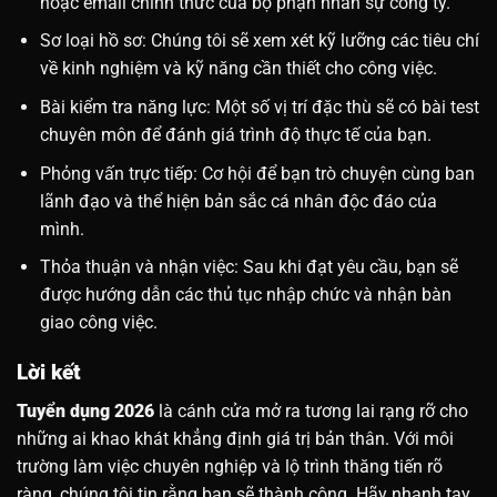
hoặc email chính thức của bộ phận nhân sự công ty.
Sơ loại hồ sơ: Chúng tôi sẽ xem xét kỹ lưỡng các tiêu chí
về kinh nghiệm và kỹ năng cần thiết cho công việc.
Bài kiểm tra năng lực: Một số vị trí đặc thù sẽ có bài test
chuyên môn để đánh giá trình độ thực tế của bạn.
Phỏng vấn trực tiếp: Cơ hội để bạn trò chuyện cùng ban
lãnh đạo và thể hiện bản sắc cá nhân độc đáo của
mình.
Thỏa thuận và nhận việc: Sau khi đạt yêu cầu, bạn sẽ
được hướng dẫn các thủ tục nhập chức và nhận bàn
giao công việc.
Lời kết
Tuyển dụng 2026
là cánh cửa mở ra tương lai rạng rỡ cho
những ai khao khát khẳng định giá trị bản thân. Với môi
trường làm việc chuyên nghiệp và lộ trình thăng tiến rõ
ràng, chúng tôi tin rằng bạn sẽ thành công. Hãy nhanh tay