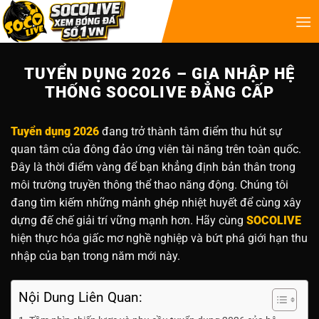
TUYỂN DỤNG 2026 – GIA NHẬP HỆ
THỐNG SOCOLIVE ĐẲNG CẤP
Tuyển dụng 2026
đang trở thành tâm điểm thu hút sự
quan tâm của đông đảo ứng viên tài năng trên toàn quốc.
Đây là thời điểm vàng để bạn khẳng định bản thân trong
môi trường truyền thông thể thao năng động. Chúng tôi
đang tìm kiếm những mảnh ghép nhiệt huyết để cùng xây
dựng đế chế giải trí vững mạnh hơn. Hãy cùng
SOCOLIVE
hiện thực hóa giấc mơ nghề nghiệp và bứt phá giới hạn thu
nhập của bạn trong năm mới này.
Nội Dung Liên Quan: