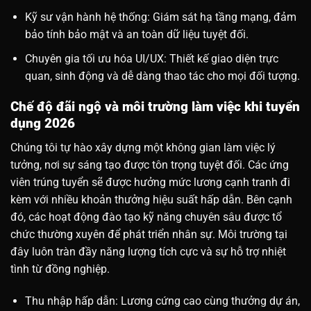
Kỹ sư vận hành hệ thống: Giám sát hạ tầng mạng, đảm
bảo tính bảo mật và an toàn dữ liệu tuyệt đối.
Chuyên gia tối ưu hóa UI/UX: Thiết kế giao diện trực
quan, sinh động và dễ dàng thao tác cho mọi đối tượng.
Chế độ đãi ngộ và môi trường làm việc khi tuyển
dụng 2026
Chúng tôi tự hào xây dựng một không gian làm việc lý
tưởng, nơi sự sáng tạo được tôn trọng tuyệt đối. Các ứng
viên trúng tuyển sẽ được hưởng mức lương cạnh tranh đi
kèm với nhiều khoản thưởng hiệu suất hấp dẫn. Bên cạnh
đó, các hoạt động đào tạo kỹ năng chuyên sâu được tổ
chức thường xuyên để phát triển nhân sự. Môi trường tại
đây luôn tràn đầy năng lượng tích cực và sự hỗ trợ nhiệt
tình từ đồng nghiệp.
Thu nhập hấp dẫn: Lương cứng cao cùng thưởng dự án,