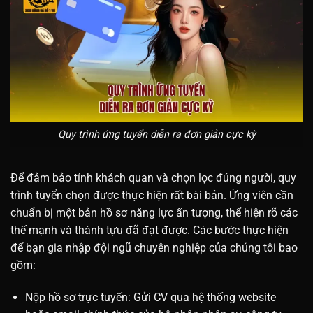
Quy trình ứng tuyển diễn ra đơn giản cực kỳ
Để đảm bảo tính khách quan và chọn lọc đúng người, quy
trình tuyển chọn được thực hiện rất bài bản. Ứng viên cần
chuẩn bị một bản hồ sơ năng lực ấn tượng, thể hiện rõ các
thế mạnh và thành tựu đã đạt được. Các bước thực hiện
để bạn gia nhập đội ngũ chuyên nghiệp của chúng tôi bao
gồm:
Nộp hồ sơ trực tuyến: Gửi CV qua hệ thống website